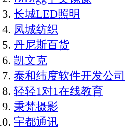
长城LED照明
凤城纺织
丹尼斯百货
凯文克
泰和纬度软件开发公司
轻轻1对1在线教育
秉梵摄影
宇都通讯