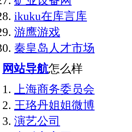
矿业设备网
ikuku在库言库
游鹰游戏
秦皇岛人才市场
网站导航
怎么样
上海商务委员会
王珞丹姐姐微博
演艺公司