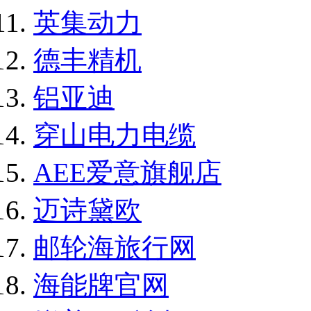
英集动力
德丰精机
铝亚迪
穿山电力电缆
AEE爱意旗舰店
迈诗黛欧
邮轮海旅行网
海能牌官网