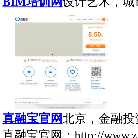
BIM培训网
设计艺术，城
真融宝官网
北京，金融投
真融宝官网：http://www.zhe