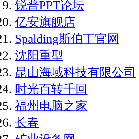
锐普PPT论坛
亿安旗舰店
Spalding斯伯丁官网
沈阳重型
昆山海域科技有限公司
时光百转千回
福州电脑之家
长春