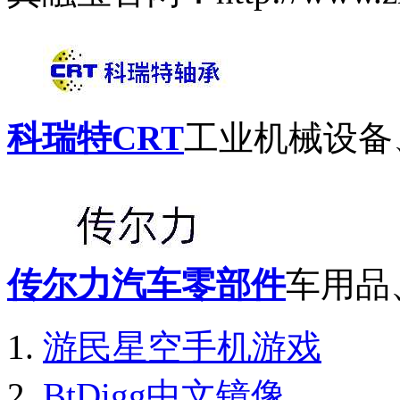
科瑞特CRT
工业机械设备
传尔力汽车零部件
车用品
游民星空手机游戏
BtDigg中文镜像