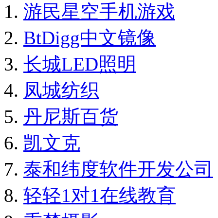
游民星空手机游戏
BtDigg中文镜像
长城LED照明
凤城纺织
丹尼斯百货
凯文克
泰和纬度软件开发公司
轻轻1对1在线教育