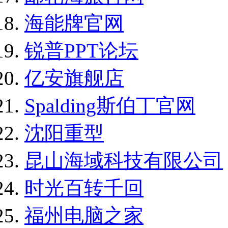
海能牌官网
锐普PPT论坛
亿安旗舰店
Spalding斯伯丁官网
沈阳重型
昆山海域科技有限公司
时光百转千回
福州电脑之家