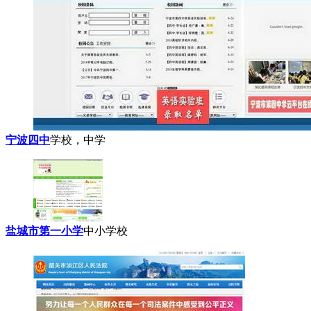
宁波四中
学校，中学
盐城市第一小学
中小学校