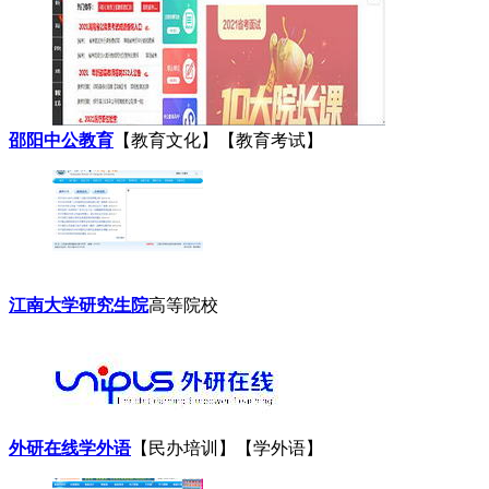
邵阳中公教育
【教育文化】【教育考试】
江南大学研究生院
高等院校
外研在线学外语
【民办培训】【学外语】