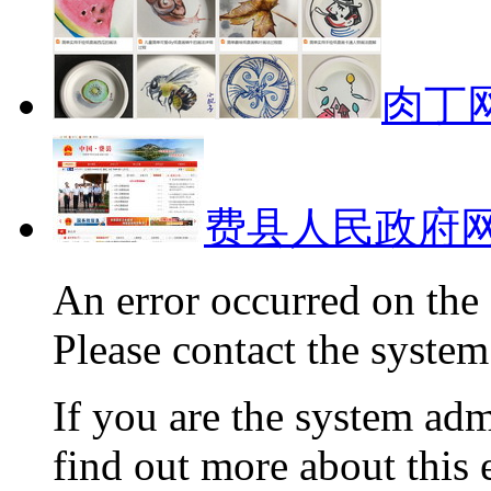
肉丁
费县人民政府
An error occurred on the
Please contact the system
If you are the system adm
find out more about this e