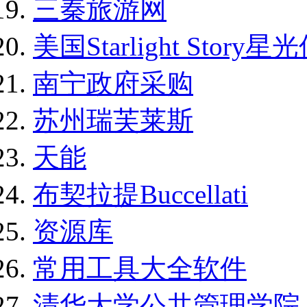
三秦旅游网
美国Starlight Stor
南宁政府采购
苏州瑞芙莱斯
天能
布契拉提Buccellati
资源库
常用工具大全软件
清华大学公共管理学院