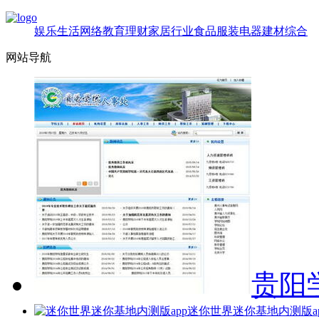
娱乐
生活
网络
教育
理财
家居
行业
食品
服装
电器
建材
综合
网站导航
贵阳
迷你世界迷你基地内测版ap