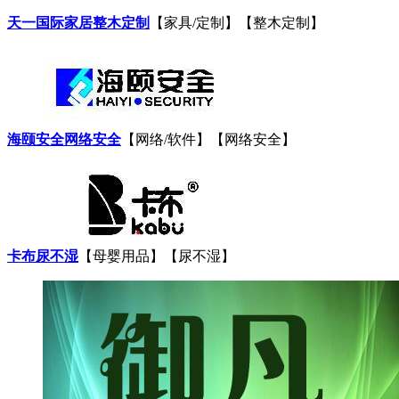
天一国际家居整木定制
【家具/定制】【整木定制】
海颐安全网络安全
【网络/软件】【网络安全】
卡布尿不湿
【母婴用品】【尿不湿】