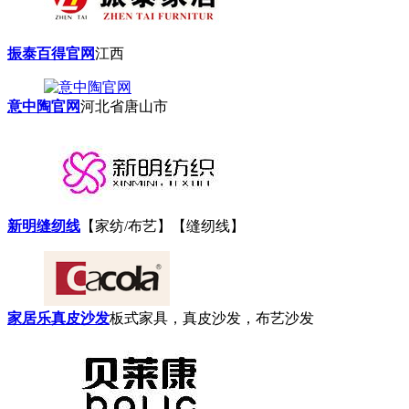
振泰百得官网
江西
意中陶官网
河北省唐山市
新明缝纫线
【家纺/布艺】【缝纫线】
家居乐真皮沙发
板式家具，真皮沙发，布艺沙发