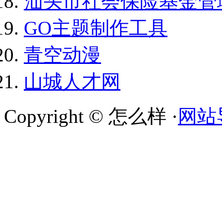
汕头市社会保险基金管
GO主题制作工具
青空动漫
山城人才网
Copyright © 怎么样 ·
网站