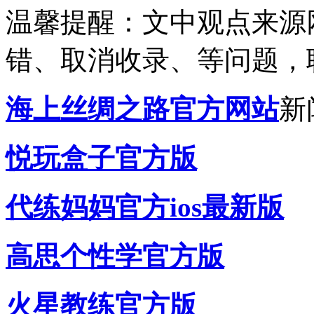
温馨提醒：文中观点来源
错、取消收录、等问题，
海上丝绸之路官方网站
新
悦玩盒子官方版
代练妈妈官方ios最新版
高思个性学官方版
火星教练官方版