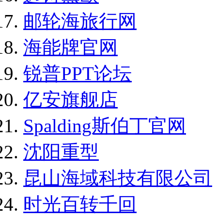
邮轮海旅行网
海能牌官网
锐普PPT论坛
亿安旗舰店
Spalding斯伯丁官网
沈阳重型
昆山海域科技有限公司
时光百转千回