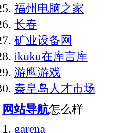
福州电脑之家
长春
矿业设备网
ikuku在库言库
游鹰游戏
秦皇岛人才市场
网站导航
怎么样
garena