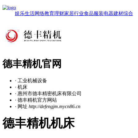
娱乐
生活
网络
教育
理财
家居
行业
食品
服装
电器
建材
综合
德丰精机官网
· 工业机械设备
· 机床
· 惠州市德丰精密机床有限公司
· 德丰精机官方网站
· 网址
http://defengjm.mycn86.cn
德丰精机机床