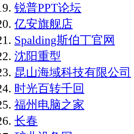
锐普PPT论坛
亿安旗舰店
Spalding斯伯丁官网
沈阳重型
昆山海域科技有限公司
时光百转千回
福州电脑之家
长春