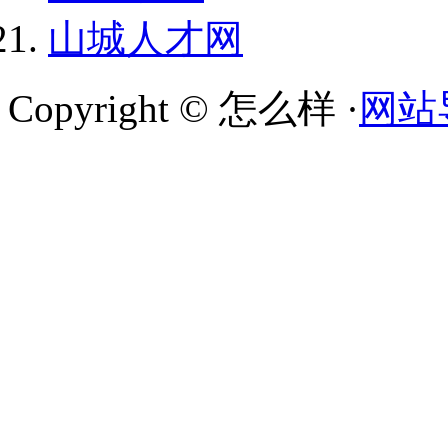
山城人才网
Copyright © 怎么样 ·
网站