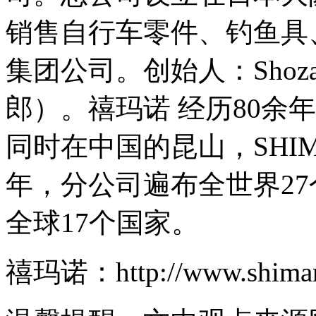
销售自行车零件、钓鱼具
集团公司。创始人：Shozab
郎）。禧玛诺 经历80余年
同时在中国的昆山，SHIM
年，分公司遍布全世界2
全球17个国家。
禧玛诺：http://www.shima