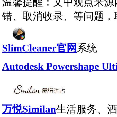
温馨提醒：文中观点来源
错、取消收录、等问题，
SlimCleaner官网
系统
Autodesk Powershape U
万悦Similan
生活服务、