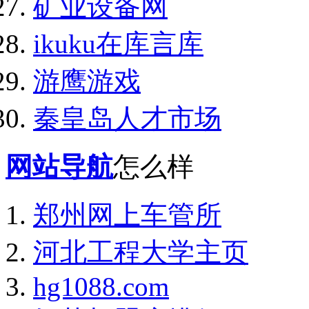
矿业设备网
ikuku在库言库
游鹰游戏
秦皇岛人才市场
网站导航
怎么样
郑州网上车管所
河北工程大学主页
hg1088.com