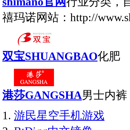
shimano官网
行业分类，
禧玛诺网站：http://www.sh
双宝SHUANGBAO
化肥
港莎GANGSHA
男士内裤
游民星空手机游戏