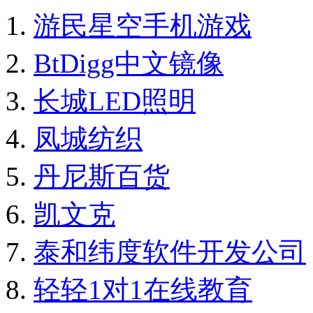
游民星空手机游戏
BtDigg中文镜像
长城LED照明
凤城纺织
丹尼斯百货
凯文克
泰和纬度软件开发公司
轻轻1对1在线教育