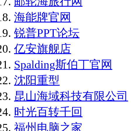
邮轮海旅行网
海能牌官网
锐普PPT论坛
亿安旗舰店
Spalding斯伯丁官网
沈阳重型
昆山海域科技有限公司
时光百转千回
福州电脑之家