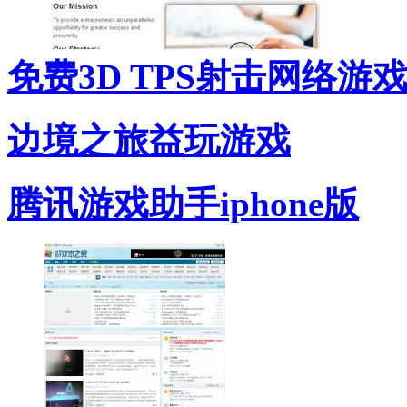
免费3D TPS射击网络游
边境之旅益玩游戏
腾讯游戏助手iphone版