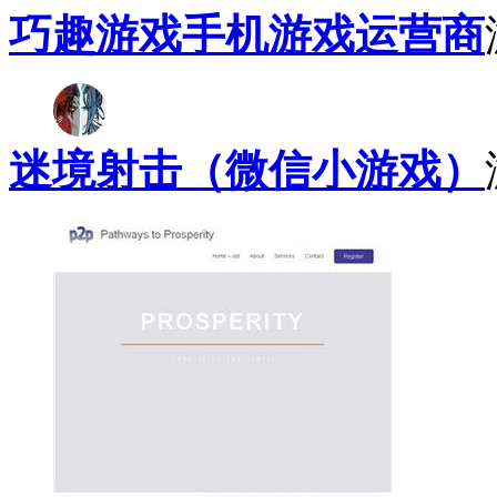
巧趣游戏手机游戏运营商
迷境射击（微信小游戏）