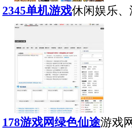
2345单机游戏
休闲娱乐、
178游戏网绿色仙途
游戏