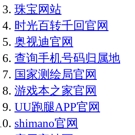
珠宝网站
时光百转千回官网
奥视迪官网
查询手机号码归属地
国家测绘局官网
游戏本之家官网
UU跑腿APP官网
shimano官网