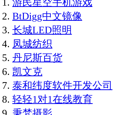
游民星空手机游戏
BtDigg中文镜像
长城LED照明
凤城纺织
丹尼斯百货
凯文克
泰和纬度软件开发公司
轻轻1对1在线教育
秉梵摄影