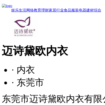
娱乐
生活
网络
教育
理财
家居
行业
食品
服装
电器
建材
综合
迈诗黛欧内衣
· 内衣
· 东莞市
东莞市迈诗黛欧内衣有限