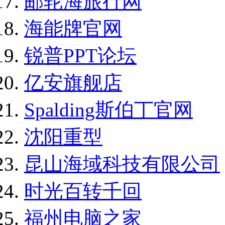
邮轮海旅行网
海能牌官网
锐普PPT论坛
亿安旗舰店
Spalding斯伯丁官网
沈阳重型
昆山海域科技有限公司
时光百转千回
福州电脑之家