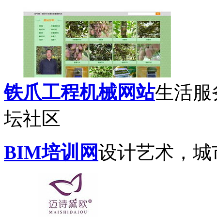
铁爪工程机械网站
生活服
坛社区
BIM培训网
设计艺术，城