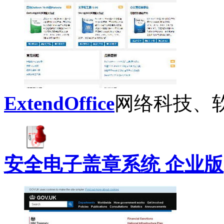
ExtendOffice
网络科技、
安全电子盖章系统 企业版