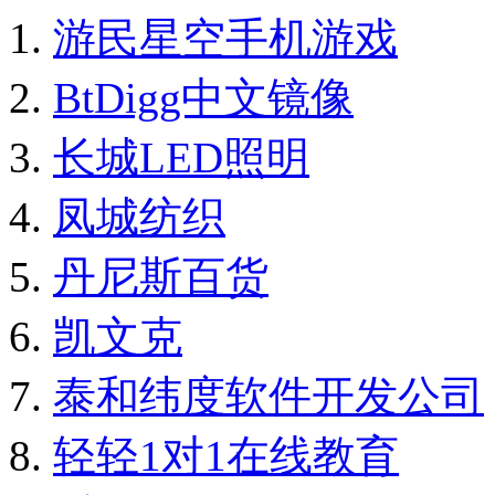
游民星空手机游戏
BtDigg中文镜像
长城LED照明
凤城纺织
丹尼斯百货
凯文克
泰和纬度软件开发公司
轻轻1对1在线教育