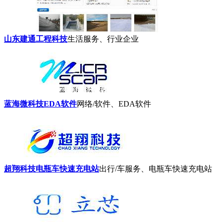
山东建通工程科技
生活服务、行业企业
蓝海微科技EDA软件
网络/软件、EDA软件
超翔科技电瓶车快速充电站
出行/车服务、电瓶车快速充电站