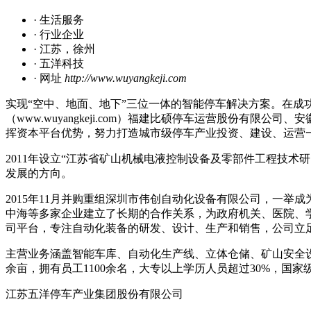
· 生活服务
· 行业企业
· 江苏，徐州
· 五洋科技
· 网址
http://www.wuyangkeji.com
实现“空中、地面、地下”三位一体的智能停车解决方案。在
（www.wuyangkeji.com）福建比硕停车运营股份
挥资本平台优势，努力打造城市级停车产业投资、建设、运营
2011年设立“江苏省矿山机械电液控制设备及零部件工程技
发展的方向。
2015年11月并购重组深圳市伟创自动化设备有限公司，一
中海等多家企业建立了长期的合作关系，为政府机关、医院、
司平台，专注自动化装备的研发、设计、生产和销售，公司立
主营业务涵盖智能车库、自动化生产线、立体仓储、矿山安全设
余亩，拥有员工1100余名，大专以上学历人员超过30%，
江苏五洋停车产业集团股份有限公司