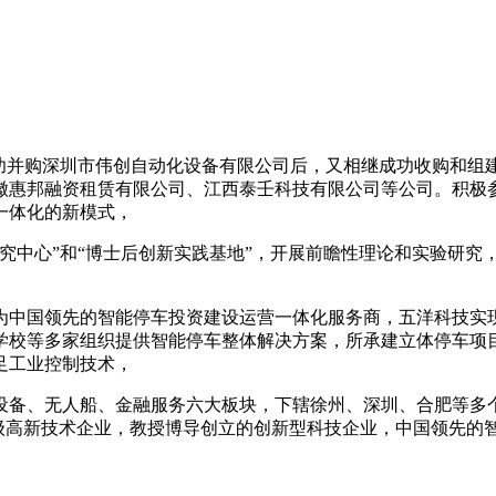
成功并购深圳市伟创自动化设备有限公司后，又相继成功收购和组
有限公司、安徽惠邦融资租赁有限公司、江西泰壬科技有限公司等公司
一体化的新模式，
术研究中心”和“博士后创新实践基地”，开展前瞻性理论和实验研
举成为中国领先的智能停车投资建设运营一体化服务商，五洋科技
学校等多家组织提供智能停车整体解决方案，所承建立体停车项目
足工业控制技术，
备、无人船、金融服务六大板块，下辖徐州、深圳、合肥等多个基
国家级高新技术企业，教授博导创立的创新型科技企业，中国领先