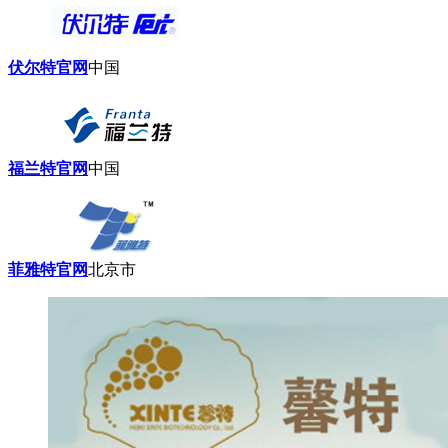
伏尔特官网
中国
福兰特官网
中国
菲雅特官网
北京市