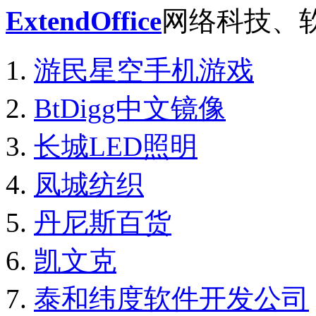
ExtendOffice
网络科技、
游民星空手机游戏
BtDigg中文镜像
长城LED照明
凤城纺织
丹尼斯百货
凯文克
泰和纬度软件开发公司