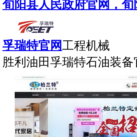
旬阳县人民政府官网，旬
孚瑞特官网
工程机械
胜利油田孚瑞特石油装备官网：htt