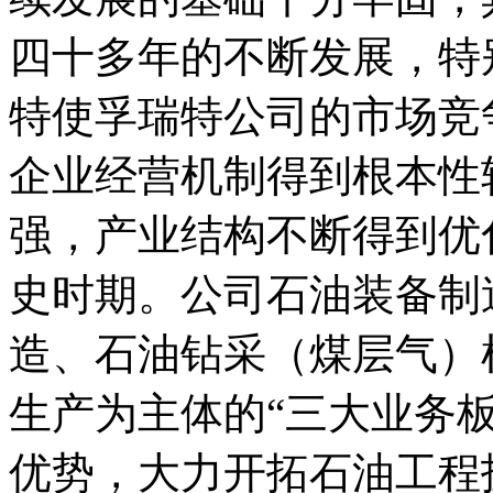
四十多年的不断发展，特
特使孚瑞特公司的市场竞
企业经营机制得到根本性
强，产业结构不断得到优
史时期。公司石油装备制
造、石油钻采（煤层气）
生产为主体的“三大业务
优势，大力开拓石油工程