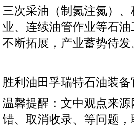
三次采油（制氮注氮）、
业、连续油管作业等石油
不断拓展，产业蓄势待发
胜利油田孚瑞特石油装备官网：htt
温馨提醒：文中观点来源
错、取消收录、等问题，