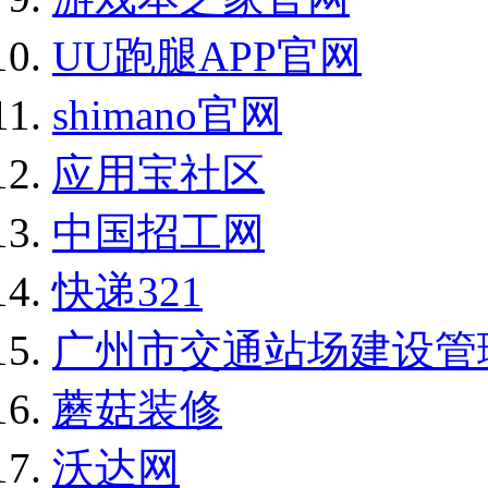
UU跑腿APP官网
shimano官网
应用宝社区
中国招工网
快递321
广州市交通站场建设管
蘑菇装修
沃达网