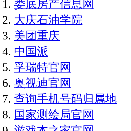
娄底房产信息网
大庆石油学院
美团重庆
中国派
孚瑞特官网
奥视迪官网
查询手机号码归属地
国家测绘局官网
游戏本之家官网