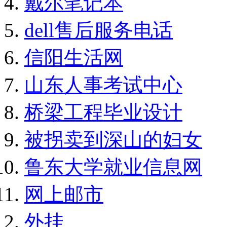
戴尔笔记本
dell售后服务电话
信阳生活网
山东人事考试中心
桥梁工程毕业设计
被拐卖到深山的妇女
鲁东大学就业信息网
网上邮市
外挂