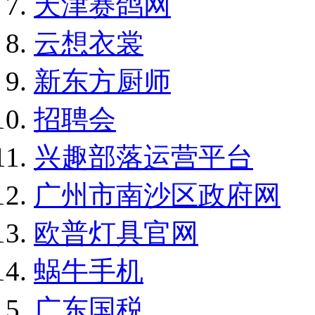
天津赛鸽网
云想衣裳
新东方厨师
招聘会
兴趣部落运营平台
广州市南沙区政府网
欧普灯具官网
蜗牛手机
广东国税