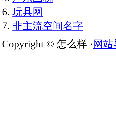
玩具网
非主流空间名字
Copyright © 怎么样 ·
网站