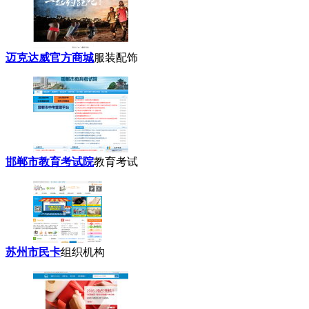
迈克达威官方商城
服装配饰
邯郸市教育考试院
教育考试
苏州市民卡
组织机构