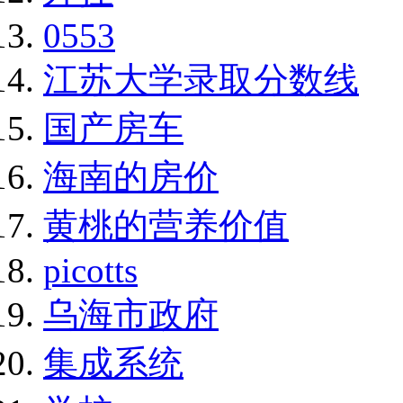
0553
江苏大学录取分数线
国产房车
海南的房价
黄桃的营养价值
picotts
乌海市政府
集成系统