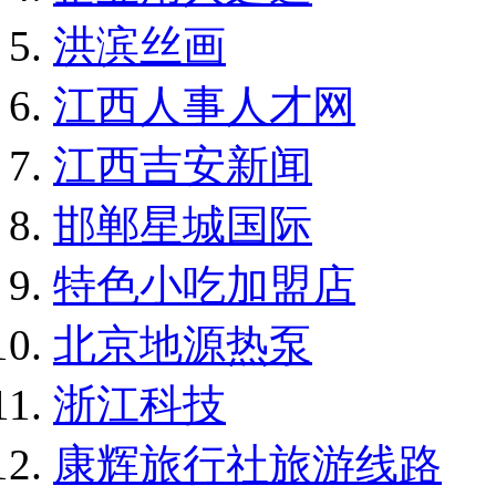
洪滨丝画
江西人事人才网
江西吉安新闻
邯郸星城国际
特色小吃加盟店
北京地源热泵
浙江科技
康辉旅行社旅游线路