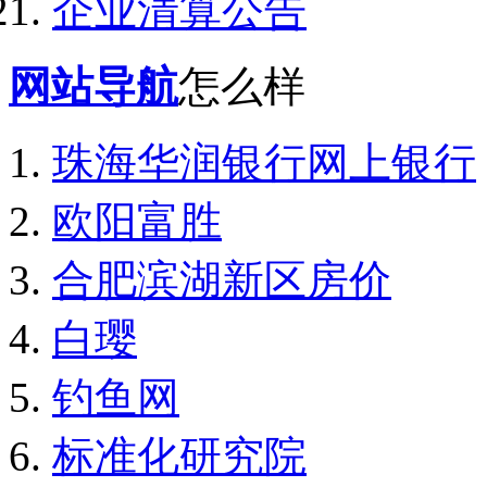
企业清算公告
网站导航
怎么样
珠海华润银行网上银行
欧阳富胜
合肥滨湖新区房价
白璎
钓鱼网
标准化研究院