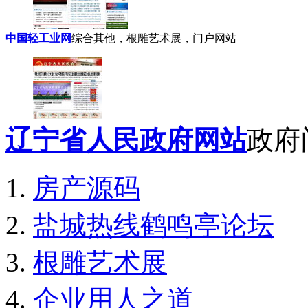
中国轻工业网
综合其他，根雕艺术展，门户网站
辽宁省人民政府网站
政府
房产源码
盐城热线鹤鸣亭论坛
根雕艺术展
企业用人之道