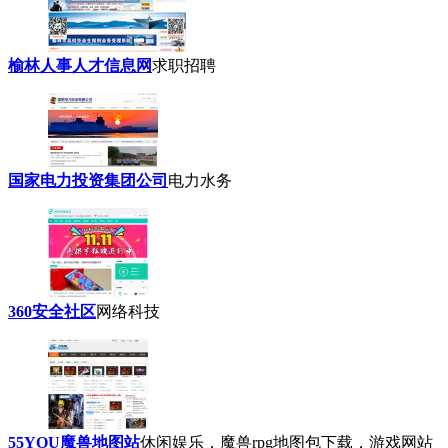
榆林人事人才信息网
求职招聘
国家电力投资集团公司
电力水务
360安全社区
网络科技
55YOU魔兽地图站
休闲娱乐，魔兽rpg地图包下载，游戏网站