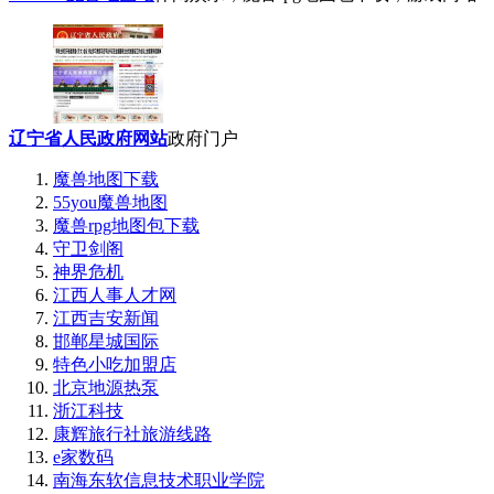
辽宁省人民政府网站
政府门户
魔兽地图下载
55you魔兽地图
魔兽rpg地图包下载
守卫剑阁
神界危机
江西人事人才网
江西吉安新闻
邯郸星城国际
特色小吃加盟店
北京地源热泵
浙江科技
康辉旅行社旅游线路
e家数码
南海东软信息技术职业学院