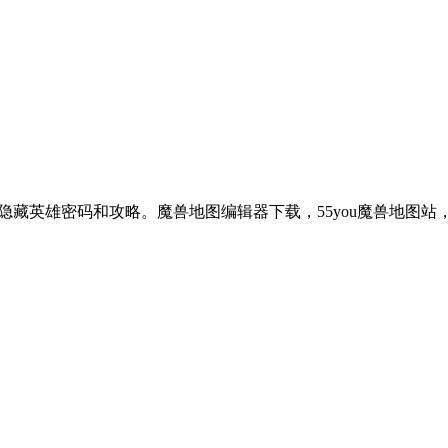
英雄密码和攻略。魔兽地图编辑器下载，55you魔兽地图站，魔兽r