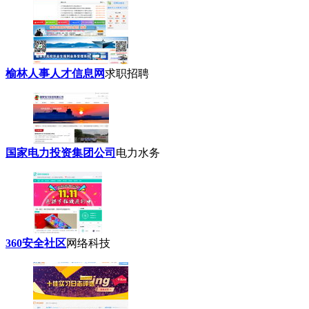
榆林人事人才信息网
求职招聘
国家电力投资集团公司
电力水务
360安全社区
网络科技