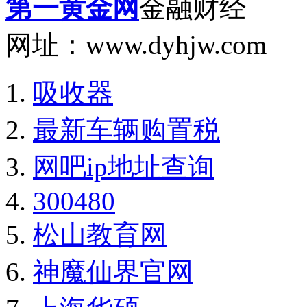
第一黄金网
金融财经
网址：www.dyhjw.com
吸收器
最新车辆购置税
网吧ip地址查询
300480
松山教育网
神魔仙界官网