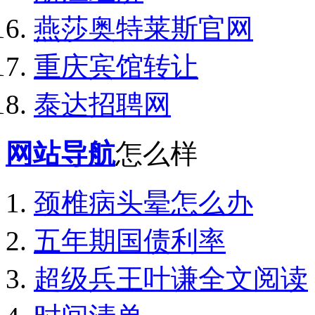
燕莎奥特莱斯官网
重庆宾馆转让
泰达招聘网
网站导航
怎么样
颈椎病头晕怎么办
五年期国债利率
超级兵王叶谦全文阅读