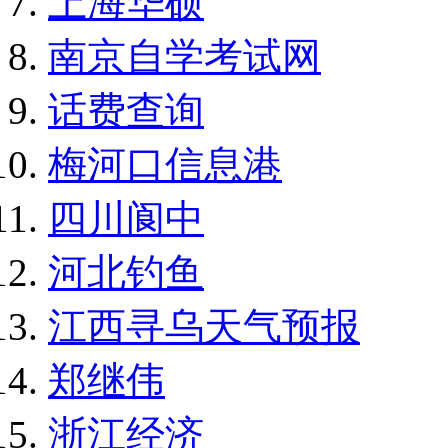
上海华硕
南京自学考试网
话费查询
梅河口信息港
四川阆中
河北钓鱼
江西寻乌天气预报
郑继伟
浙江经济