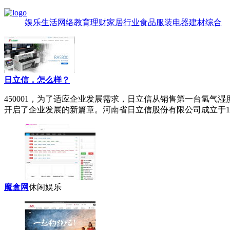
娱乐
生活
网络
教育
理财
家居
行业
食品
服装
电器
建材
综合
日立信，怎么样？
450001
，为了适应企业发展需求，日立信从销售第一台氢气湿度仪
开启了企业发展的新篇章。河南省日立信股份有限公司成立于19
魔盒网
休闲娱乐