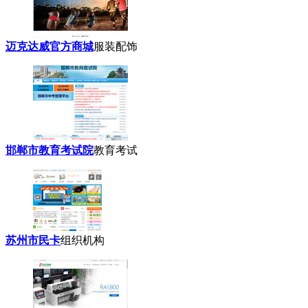
迈克达威官方商城
服装配饰
邯郸市教育考试院
教育考试
苏州市民卡
组织机构