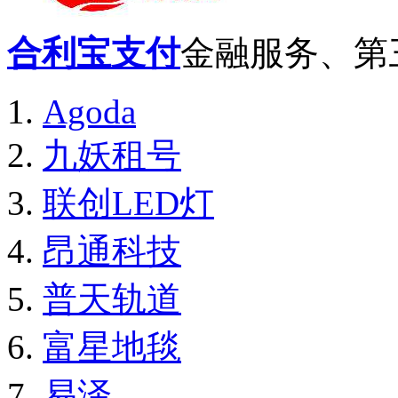
合利宝支付
金融服务、第
Agoda
九妖租号
联创LED灯
昂通科技
普天轨道
富星地毯
易泽