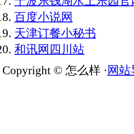
宁波东钱湖水上乐园官
百度小说网
天津订餐小秘书
和讯网四川站
Copyright © 怎么样 ·
网站