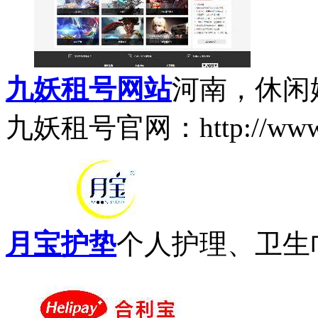
九妖租号网站
河南，休闲
九妖租号官网：http://www.9
月宝护垫
个人护理、卫生