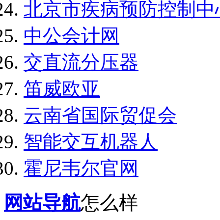
北京市疾病预防控制中
中公会计网
交直流分压器
笛威欧亚
云南省国际贸促会
智能交互机器人
霍尼韦尔官网
网站导航
怎么样