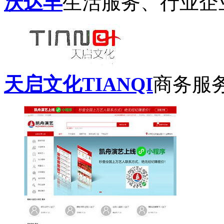
沃达丰
生活服务、行业企
天启文化TIANQI
商务服