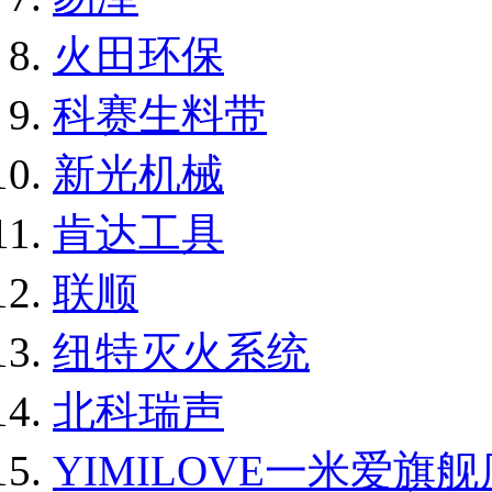
火田环保
科赛生料带
新光机械
肯达工具
联顺
纽特灭火系统
北科瑞声
YIMILOVE一米爱旗舰