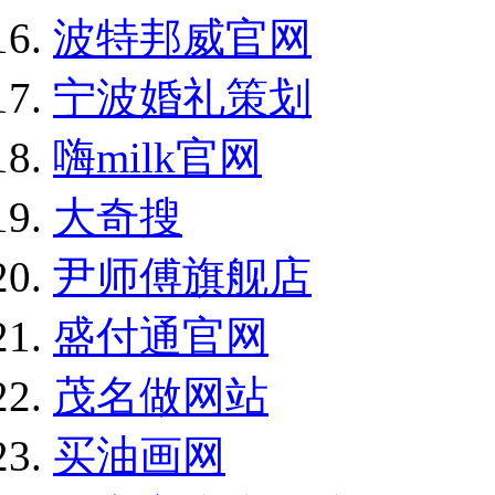
波特邦威官网
宁波婚礼策划
嗨milk官网
大奇搜
尹师傅旗舰店
盛付通官网
茂名做网站
买油画网