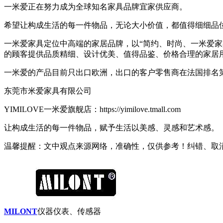
一米爱正在努力成为全球知名家具品牌宜家供应商。
希望让构成生活的每一件物品，无论大小价值，都值得细细品
一米爱家具定位中高端的家居品牌，以“简约、时尚、一米爱家
的顾客提供品质精细、设计优美、值得品鉴、价格合理的家居
一米爱的产品目前只出口欧洲，出口的客户零售商在法国排名
东莞市米爱家具有限公司
YIMILOVE一米爱旗舰店：https://yimilove.tmall.com
让构成生活的每一件物品，赋予生活以美感、灵感和艺术感。
温馨提醒：文中观点来源网络，准确性，仅供参考！纠错、取
MILONT
仪器仪表、传感器