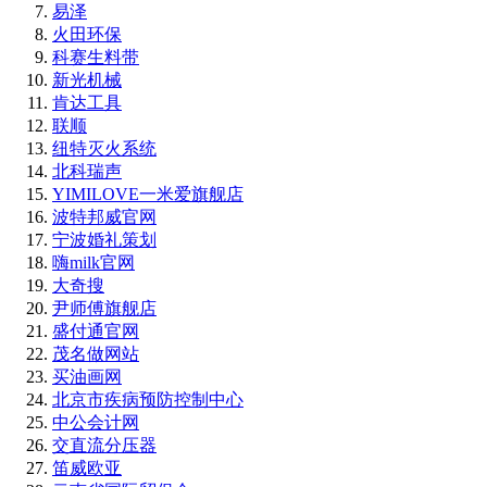
易泽
火田环保
科赛生料带
新光机械
肯达工具
联顺
纽特灭火系统
北科瑞声
YIMILOVE一米爱旗舰店
波特邦威官网
宁波婚礼策划
嗨milk官网
大奇搜
尹师傅旗舰店
盛付通官网
茂名做网站
买油画网
北京市疾病预防控制中心
中公会计网
交直流分压器
笛威欧亚