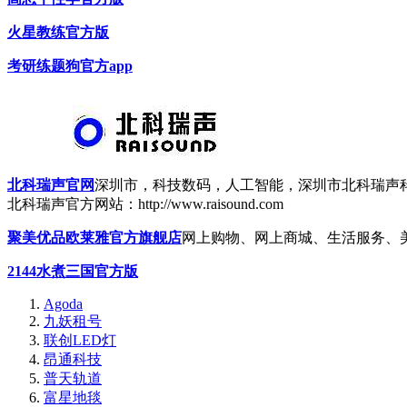
火星教练官方版
考研练题狗官方app
北科瑞声官网
深圳市，科技数码，人工智能，深圳市北科瑞声
北科瑞声官方网站：http://www.raisound.com
聚美优品欧莱雅官方旗舰店
网上购物、网上商城、生活服务、
2144水煮三国官方版
Agoda
九妖租号
联创LED灯
昂通科技
普天轨道
富星地毯