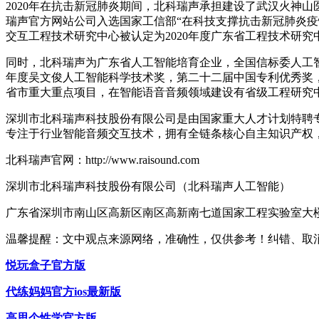
2020年在抗击新冠肺炎期间，北科瑞声承担建设了武汉火神
瑞声官方网站公司入选国家工信部“在科技支撑抗击新冠肺炎
交互工程技术研究中心被认定为2020年度广东省工程技术研究
同时，北科瑞声为广东省人工智能培育企业，全国信标委人工智
年度吴文俊人工智能科学技术奖，第二十二届中国专利优秀奖
省市重大重点项目，在智能语音音频领域建设有省级工程研究
深圳市北科瑞声科技股份有限公司是由国家重大人才计划特聘
专注于行业智能音频交互技术，拥有全链条核心自主知识产权
北科瑞声官网：http://www.raisound.com
深圳市北科瑞声科技股份有限公司（北科瑞声人工智能）
广东省深圳市南山区高新区南区高新南七道国家工程实验室大楼
温馨提醒：文中观点来源网络，准确性，仅供参考！纠错、取
悦玩盒子官方版
代练妈妈官方ios最新版
高思个性学官方版