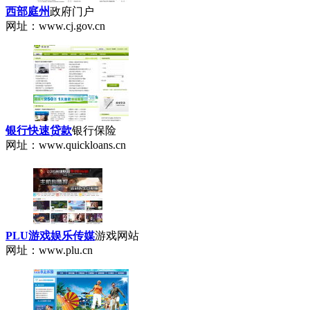
西部庭州
政府门户
网址：www.cj.gov.cn
银行快速贷款
银行保险
网址：www.quickloans.cn
PLU游戏娱乐传媒
游戏网站
网址：www.plu.cn