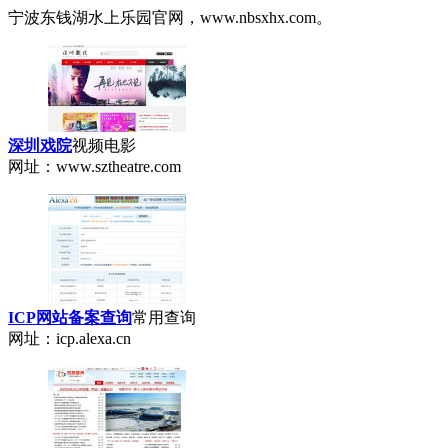
宁波东钱湖水上乐园官网，www.nbsxhx.com。
深圳戏院
视频电影
网址：www.sztheatre.com
ICP网站备案查询
常用查询
网址：icp.alexa.cn