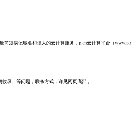
简短易记域名和强大的云计算服务，p.cn云计算平台（www.p
消收录、等问题，联糸方式，详见网页底部 。