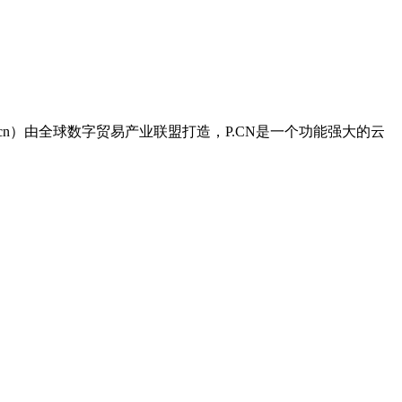
.cn）由全球数字贸易产业联盟打造，P.CN是一个功能强大的云