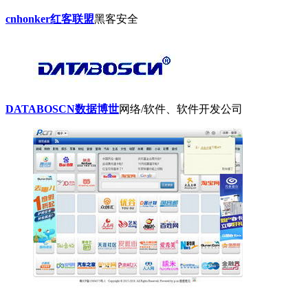
cnhonker红客联盟
黑客安全
DATABOSCN数据博世
网络/软件、软件开发公司