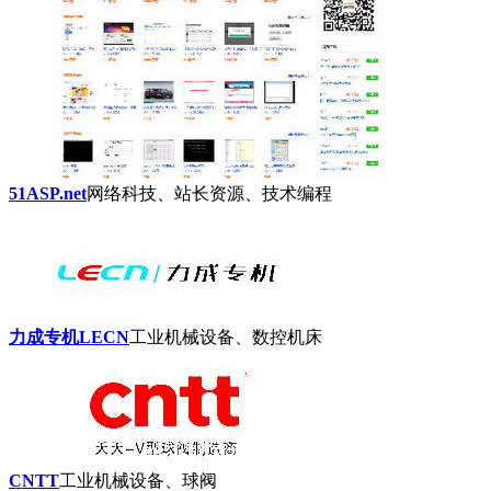
51ASP.net
网络科技、站长资源、技术编程
力成专机LECN
工业机械设备、数控机床
CNTT
工业机械设备、球阀