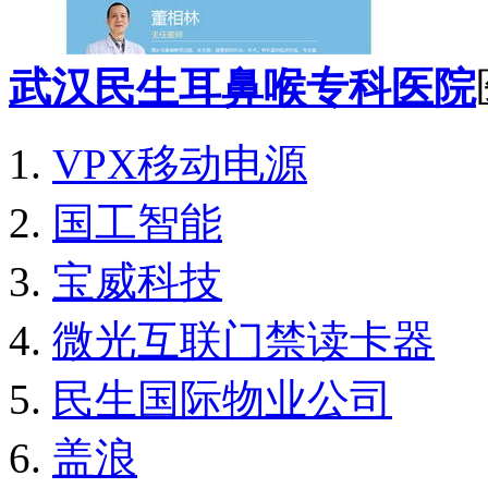
武汉民生耳鼻喉专科医院
VPX移动电源
国工智能
宝威科技
微光互联门禁读卡器
民生国际物业公司
盖浪