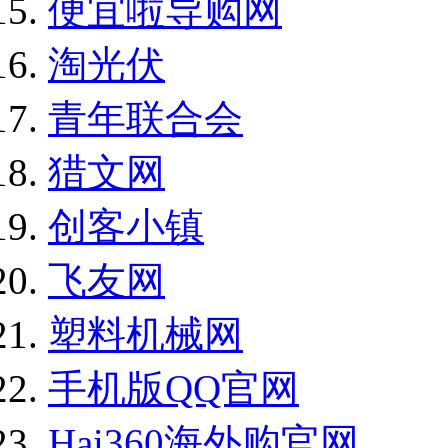
便宜啦导购网
淘光伏
青年联合会
猎文网
创客小镇
飞友网
塑料机械网
手机版QQ官网
Hai360海外购官网