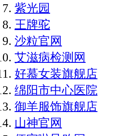
紫光园
王牌驼
沙粒官网
艾滋病检测网
好慕女装旗舰店
绵阳市中心医院
御羊服饰旗舰店
山神官网