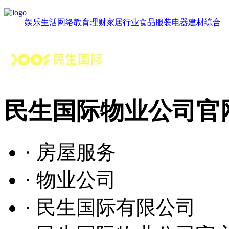
娱乐
生活
网络
教育
理财
家居
行业
食品
服装
电器
建材
综合
民生国际物业公司官
· 房屋服务
· 物业公司
· 民生国际有限公司