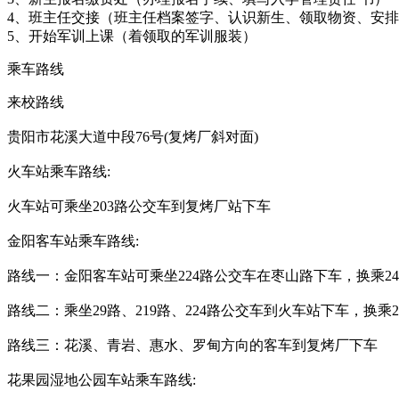
4、班主任交接（班主任档案签字、认识新生、领取物资、安
5、开始军训上课（着领取的军训服装）
乘车路线
来校路线
贵阳市花溪大道中段76号(复烤厂斜对面)
火车站乘车路线:
火车站可乘坐203路公交车到复烤厂站下车
金阳客车站乘车路线:
路线一：金阳客车站可乘坐224路公交车在枣山路下车，换乘2
路线二：乘坐29路、219路、224路公交车到火车站下车，换乘
路线三：花溪、青岩、惠水、罗甸方向的客车到复烤厂下车
花果园湿地公园车站乘车路线: