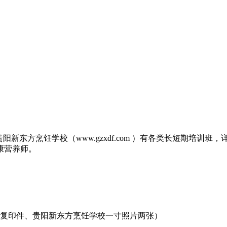
方烹饪学校（www.gzxdf.com ）有各类长短期培训班，详询
康营养师。
本复印件、贵阳新东方烹饪学校一寸照片两张）