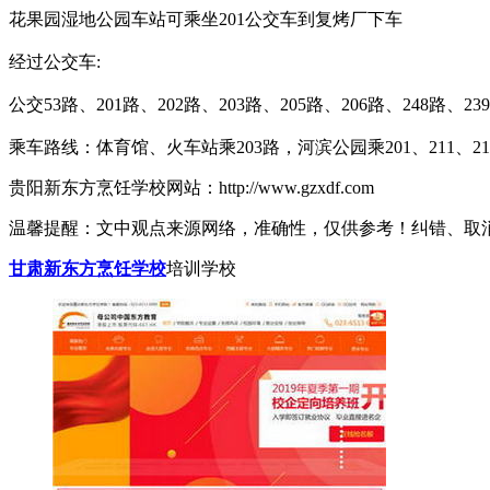
花果园湿地公园车站可乘坐201公交车到复烤厂下车
经过公交车:
公交53路、201路、202路、203路、205路、206路、248
乘车路线：体育馆、火车站乘203路，河滨公园乘201、211、2
贵阳新东方烹饪学校网站：http://www.gzxdf.com
温馨提醒：文中观点来源网络，准确性，仅供参考！纠错、取
甘肃新东方烹饪学校
培训学校