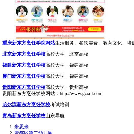
重庆新东方烹饪学院网站
生活服务、餐饮美食、教育文化、培
北京新东方烹饪学校
高校大学，北京高校
福建新东方烹饪学校
高校大学，福建高校
厦门新东方烹饪学校
高校大学，福建高校
贵阳新东方烹饪学校
高校大学，贵州高校
贵阳新东方烹饪学校网站：http://www.gzxdf.com
哈尔滨新东方烹饪学校
考试培训
青岛新东方烹饪学校
山东导航
米思米
曾都区第二幼儿园