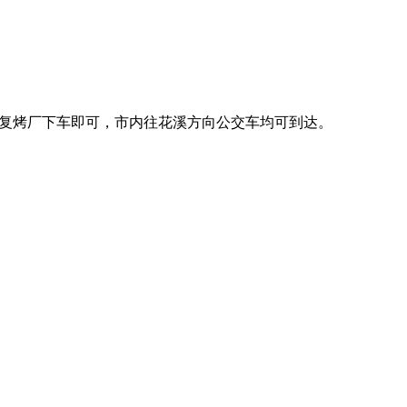
109路到复烤厂下车即可，市内往花溪方向公交车均可到达。