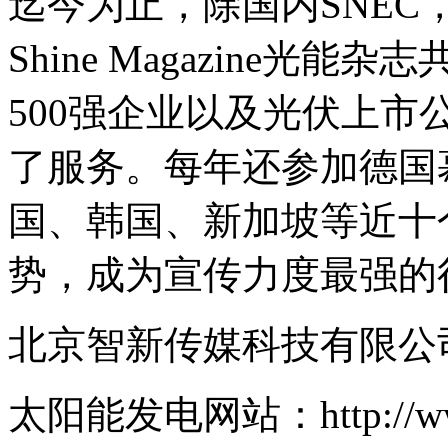
迄今为止，除国内SNEC， 
Shine Magazine
500强企业以及光伏上
了服务。每年还参加德国
国、韩国、新加坡等近十
势，成为宣传力度最强的
北京智新传媒科技有限公
太阳能发电网站：http://www.