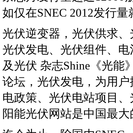
如仅在SNEC 2012发行
光伏逆变器，光伏供求、
光伏发电、光伏组件、电
及光伏 杂志Shine《
论坛，光伏发电，为用户
电政策、光伏电站项目、
阳能光伏网站是中国最大