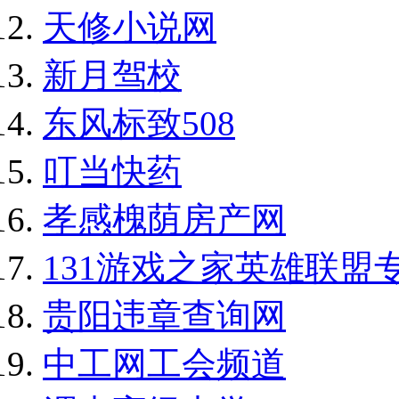
天修小说网
新月驾校
东风标致508
叮当快药
孝感槐荫房产网
131游戏之家英雄联盟
贵阳违章查询网
中工网工会频道