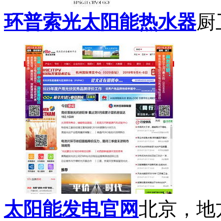
环普索光太阳能热水器
厨
太阳能发电官网
北京，地