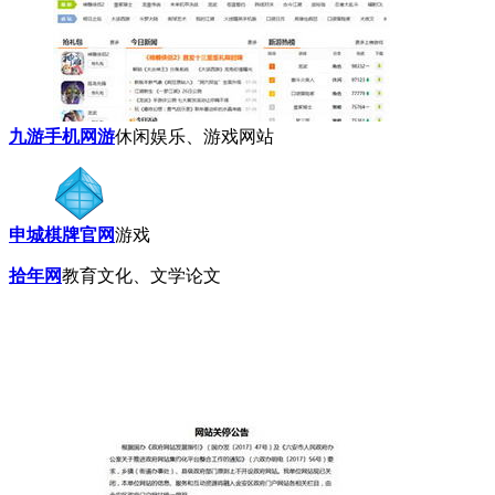
九游手机网游
休闲娱乐、游戏网站
申城棋牌官网
游戏
拾年网
教育文化、文学论文