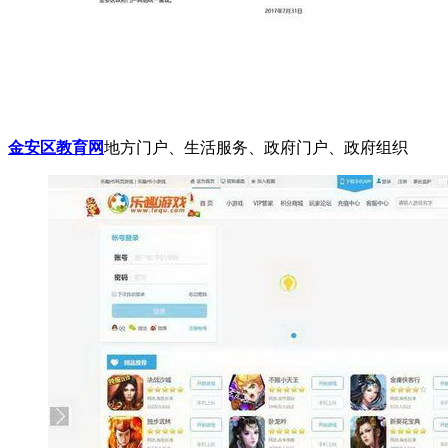
金安区教育网
地方门户、生活服务、政府门户、政府组织