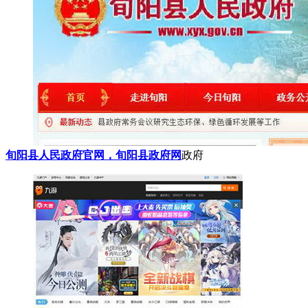
旬阳县人民政府官网，旬阳县政府网
政府