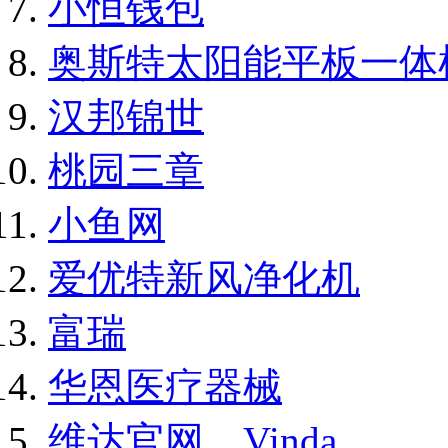
小恒钱包
奥斯特太阳能平板一体
汉邦锦世
桃园三章
小鱼网
爱优特新风净化机
富瑞
华恩医疗器械
维达官网，Vinda