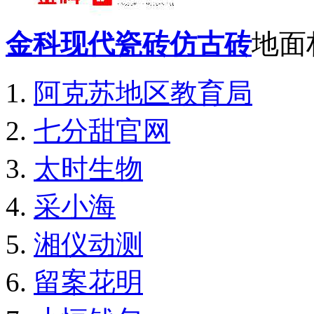
金科现代瓷砖仿古砖
地面
阿克苏地区教育局
七分甜官网
太时生物
采小海
湘仪动测
留案花明