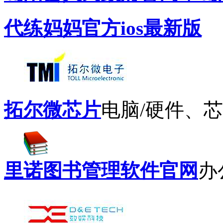
代练妈妈官方ios最新版
拓尔微芯片
电脑/硬件、
里诺图书管理软件官网
办