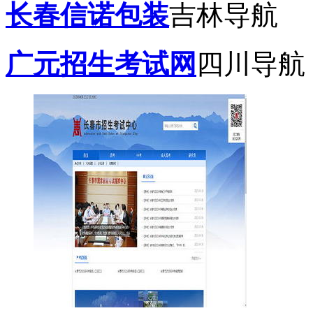
长春信诺包装
吉林导航
广元招生考试网
四川导航