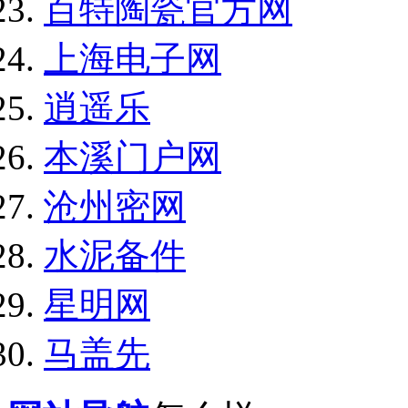
百特陶瓷官方网
上海电子网
逍遥乐
本溪门户网
沧州密网
水泥备件
星明网
马盖先