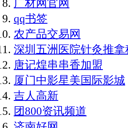
广材网官网
qq书签
农产品交易网
深圳五洲医院针灸推拿
唐记煌串串香加盟
厦门中影星美国际影城
吉人高新
团800资讯频道
济南好网