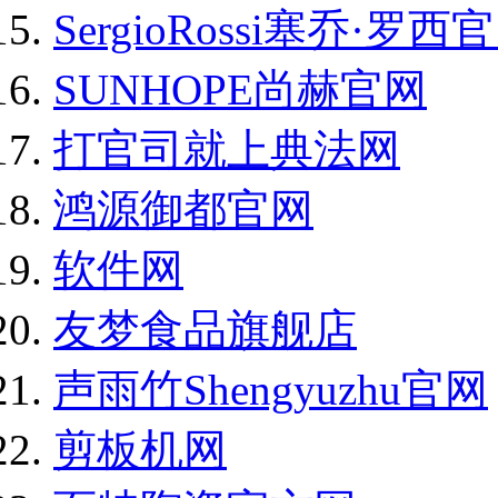
SergioRossi塞乔·罗西
SUNHOPE尚赫官网
打官司就上典法网
鸿源御都官网
软件网
友梦食品旗舰店
声雨竹Shengyuzhu官网
剪板机网