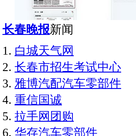
长春晚报
新闻
白城天气网
长春市招生考试中心
雅博汽配汽车零部件
重信国诚
拉手网团购
华存汽车零部件