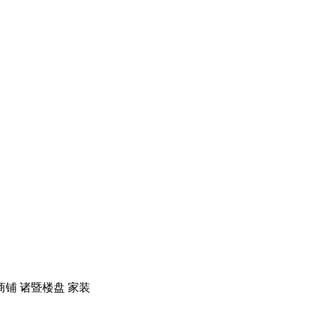
铺 诸暨楼盘 家装