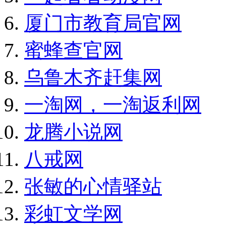
厦门市教育局官网
蜜蜂查官网
乌鲁木齐赶集网
一淘网，一淘返利网
龙腾小说网
八戒网
张敏的心情驿站
彩虹文学网