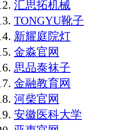
汇思拓机械
TONGYU靴子
新耀庭院灯
金淼官网
思品泰袜子
金融教育网
河柴官网
安徽医科大学