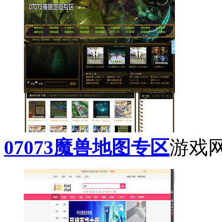
07073魔兽地图专区
游戏