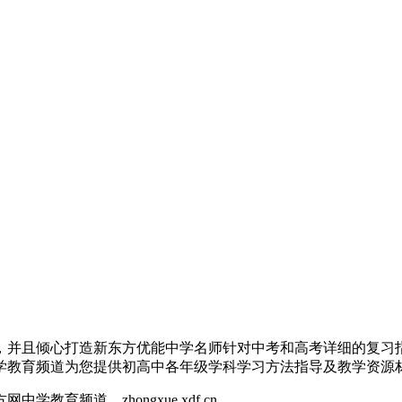
，并且倾心打造新东方优能中学名师针对中考和高考详细的复习
学教育频道为您提供初高中各年级学科学习方法指导及教学资源
网中学教育频道，zhongxue.xdf.cn。