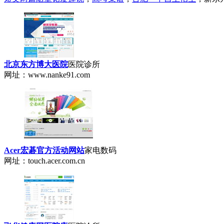
北京东方博大医院
医院诊所
网址：www.nanke91.com
Acer宏碁官方活动网站
家电数码
网址：touch.acer.com.cn