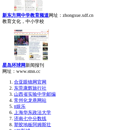
新东方网中学教育频道
网址：zhongxue.xdf.cn
教育文化，中小学校
星岛环球网
新闻报刊
网址：www.stnn.cc
合亚眼镜网官网
东莞康辉旅行社
山西省实验中学邮编
常州化龙巷网站
tt娱乐
上海华东政法大学
济南七中分数线
塑胶地板阿姆斯壮