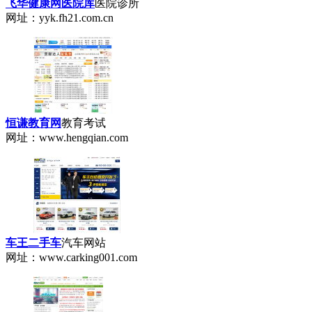
飞华健康网医院库
医院诊所
网址：yyk.fh21.com.cn
恒谦教育网
教育考试
网址：www.hengqian.com
车王二手车
汽车网站
网址：www.carking001.com