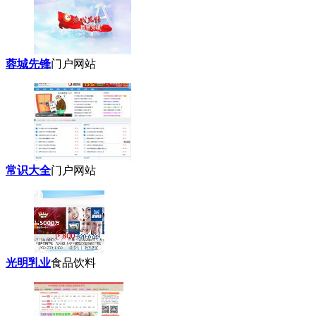
蓉城先锋
门户网站
常识大全
门户网站
光明乳业
食品饮料