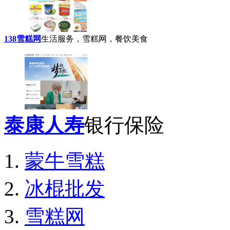
138雪糕网
生活服务，雪糕网，餐饮美食
泰康人寿
银行保险
蒙牛雪糕
冰棍批发
雪糕网