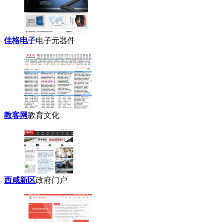
佳格电子
电子元器件
教客网
教育文化
西咸新区
政府门户