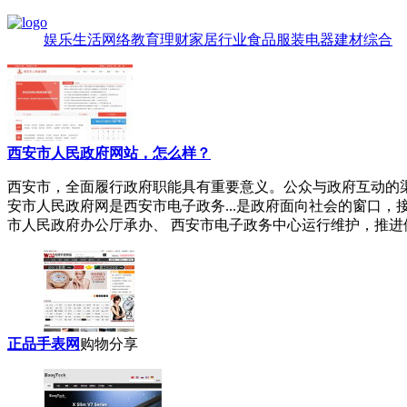
娱乐
生活
网络
教育
理财
家居
行业
食品
服装
电器
建材
综合
西安市人民政府网站，怎么样？
西安市
，全面履行政府职能具有重要意义。公众与政府互动的
安市人民政府网是西安市电子政务...是政府面向社会的窗口
市人民政府办公厅承办、 西安市电子政务中心运行维护，推进依法
正品手表网
购物分享