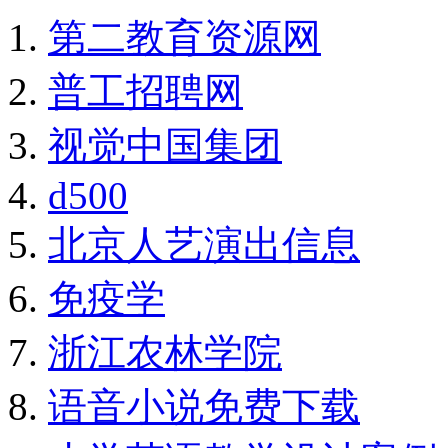
第二教育资源网
普工招聘网
视觉中国集团
d500
北京人艺演出信息
免疫学
浙江农林学院
语音小说免费下载