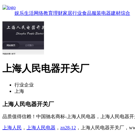
娱乐
生活
网络
教育
理财
家居
行业
食品
服装
电器
建材
综合
上海人民电器开关厂
行业企业
上海
上海人民电器开关厂
品质值得信赖！中国驰名商标-上海人民电器，上海人民电器开
上海人民
，
上海人民电器
，
zn28-12
，上海人民电器开关厂，www.ren