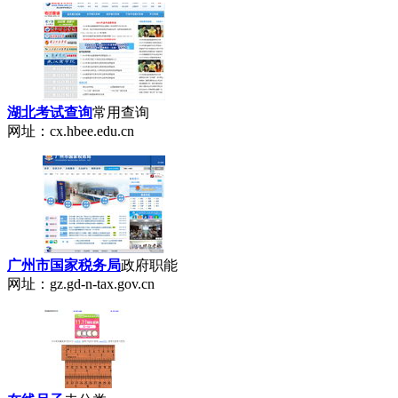
湖北考试查询
常用查询
网址：cx.hbee.edu.cn
广州市国家税务局
政府职能
网址：gz.gd-n-tax.gov.cn