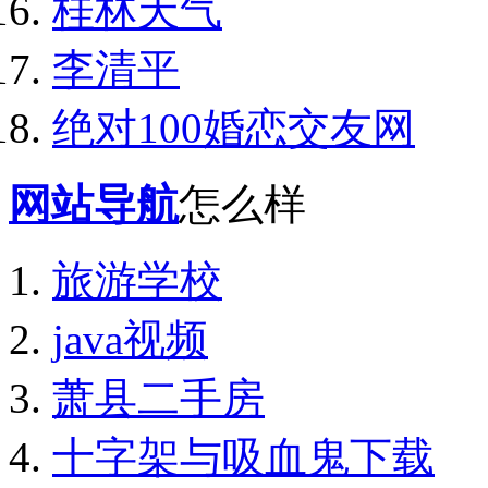
桂林天气
李清平
绝对100婚恋交友网
网站导航
怎么样
旅游学校
java视频
萧县二手房
十字架与吸血鬼下载