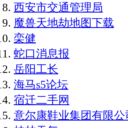
西安市交通管理局
魔兽天地劫地图下载
栾健
蛇口消息报
岳阳工长
海马s5论坛
宿迁二手网
意尔康鞋业集团有限公