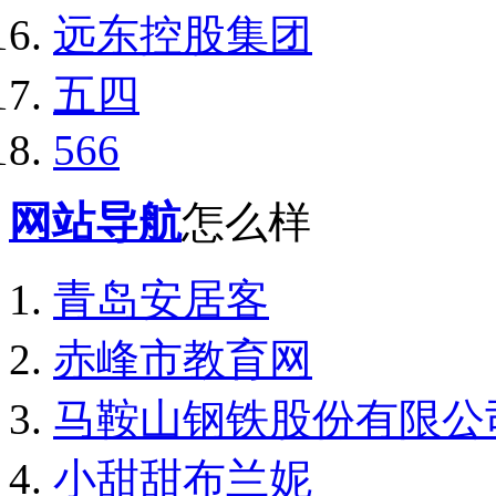
远东控股集团
五四
566
网站导航
怎么样
青岛安居客
赤峰市教育网
马鞍山钢铁股份有限公
小甜甜布兰妮