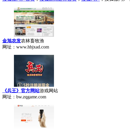
金旭农发
农林畜牧渔
网址：www.hbjxad.com
《兵王》官方网站
游戏网站
网址：bw.zqgame.com