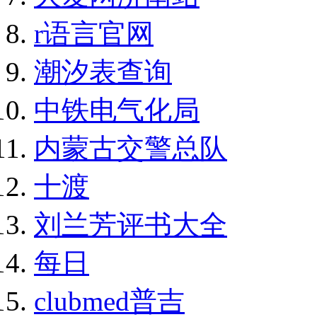
r语言官网
潮汐表查询
中铁电气化局
内蒙古交警总队
十渡
刘兰芳评书大全
每日
clubmed普吉