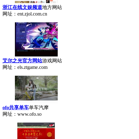
浙江在线文娱频道
地方网站
网址：ent.zjol.com.cn
艾尔之光官方网站
游戏网站
网址：els.ztgame.com
ofo共享单车
单车汽摩
网址：www.ofo.so