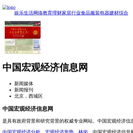
娱乐
生活
网络
教育
理财
家居
行业
食品
服装
电器
建材
综合
中国宏观经济信息网
新闻媒体
新闻报刊
北京，西城区
中国宏观经济信息网
是具有政府背景和研究背景的权威专业网站。中国宏观经济信息网，ww
中国宏观经济分析
，
宏观经济形势
，
林岗
，中国宏观经济信息网，www