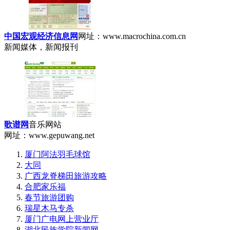
中国宏观经济信息网
网址：www.macrochina.com.cn
新闻媒体，新闻报刊
歌谱网
音乐网站
网址：www.gepuwang.net
厦门阿法羽毛球馆
大同
广西龙脊梯田旅游攻略
合肥家乐福
春节旅游团购
瑞星木马专杀
厦门广电网上营业厅
湖北民族学院新闻网