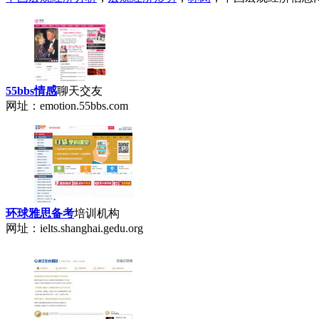
55bbs情感
聊天交友
网址：emotion.55bbs.com
环球雅思备考
培训机构
网址：ielts.shanghai.gedu.org