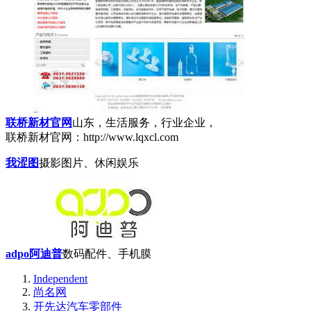
联桥新材官网
山东，生活服务，行业企业，
联桥新材官网：http://www.lqxcl.com
我涩图
摄影图片、休闲娱乐
adpo阿迪普
数码配件、手机膜
Independent
尚名网
开先达汽车零部件