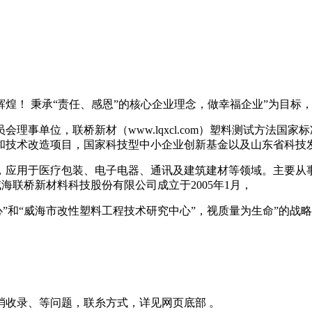
煌！ 秉承“责任、感恩”的核心企业理念，做幸福企业”为目标
理事单位，联桥新材（www.lqxcl.com）塑料测试方法国
和技术改造项目，国家科技型中小企业创新基金以及山东省科技
，应用于医疗包装、电子电器、通讯及建筑建材等领域。主要从
威海联桥新材料科技股份有限公司成立于2005年1月，
”和“威海市改性塑料工程技术研究中心”，视质量为生命”的战略发
消收录、等问题，联糸方式，详见网页底部 。