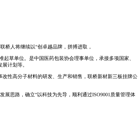
，联桥人将继续以“创卓越品牌，拼搏进取，
家标准起草单位。是中国医药包装协会理事单位，承接多项国家、
发展计划等。
事改性高分子材料的研发、生产和销售，联桥新材新三板挂牌公
展思路，确立“以科技为先导，顺利通过ISO9001质量管理体