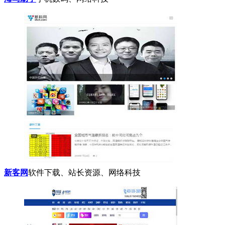
新客网
软件下载、站长资源、网络科技