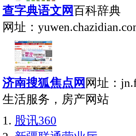
查字典语文网
百科辞典
网址：yuwen.chazidian.co
济南搜狐焦点网
网址：jn.fo
生活服务，房产网站
股讯360