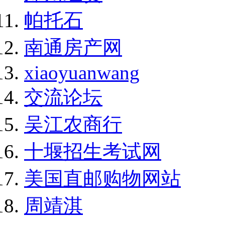
帕托石
南通房产网
xiaoyuanwang
交流论坛
吴江农商行
十堰招生考试网
美国直邮购物网站
周靖淇