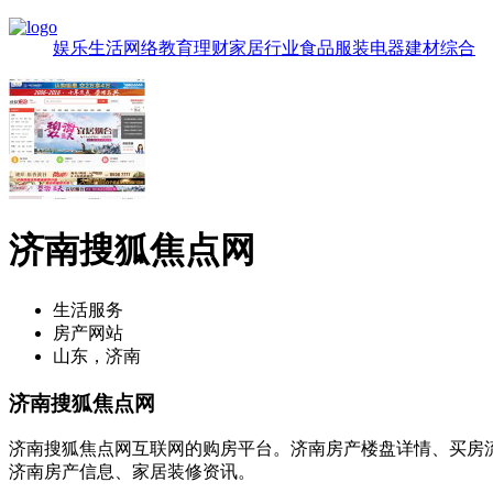
娱乐
生活
网络
教育
理财
家居
行业
食品
服装
电器
建材
综合
济南搜狐焦点网
生活服务
房产网站
山东，济南
济南搜狐焦点网
济南搜狐焦点网互联网的购房平台。济南房产楼盘详情、买房
济南房产信息、家居装修资讯。