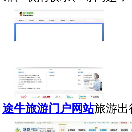
途牛旅游门户网站
旅游出