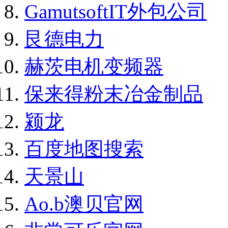
GamutsoftIT外包公司
艮德电力
赫茨电机变频器
保来得粉末冶金制品
颍龙
百度地图搜索
天景山
Ao.b澳贝官网