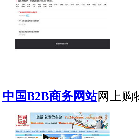
中国B2B商务网站
网上购