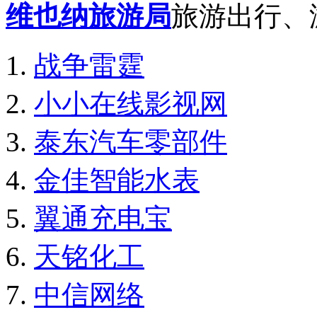
维也纳旅游局
旅游出行、
战争雷霆
小小在线影视网
泰东汽车零部件
金佳智能水表
翼通充电宝
天铭化工
中信网络