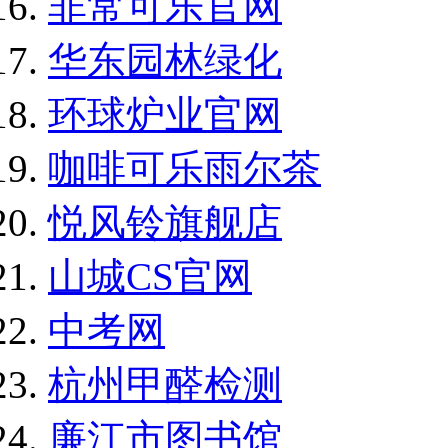
非常可乐官网
华东园林绿化
环球炉业官网
咖啡可乐雨尔茶
悦风铃旗舰店
山城CS官网
中考网
杭州甲醛检测
廉江市图书馆