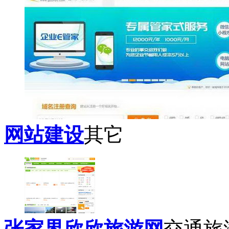
网站建设
其它
张家界欣欣旅游网
交通旅