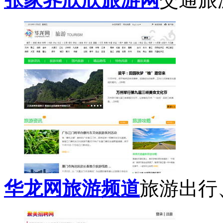
华龙网旅游频道
旅游出行