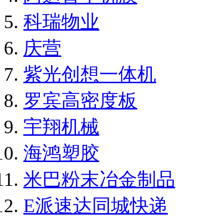
科瑞物业
庆营
紫光创想一体机
罗宾高密度板
宇翔机械
海鸿塑胶
米巴粉末冶金制品
E派速达同城快递