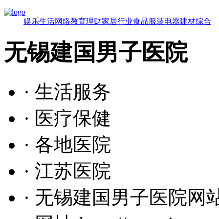
娱乐
生活
网络
教育
理财
家居
行业
食品
服装
电器
建材
综合
无锡建国男子医院
· 生活服务
· 医疗保健
· 各地医院
· 江苏医院
· 无锡建国男子医院网