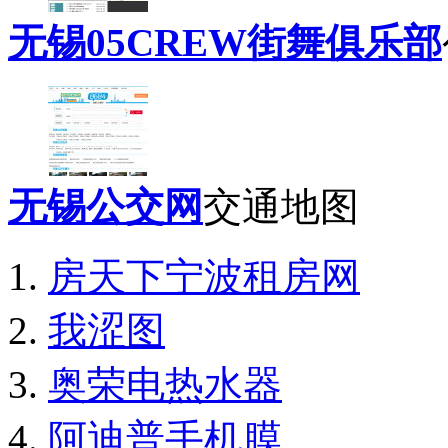
无锡05CREW街舞俱乐部
无锡公交网
交通地图
房天下宁波租房网
我涩图
奥荣电热水器
阿迪普手机膜