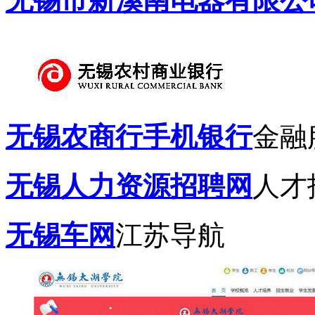
无锡市新溪南电器有限公
无锡农商行手机银行
金融
无锡人力资源招聘网
人才
无锡车网
江苏导航