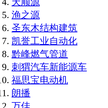
天顺源
渔之源
圣东木结构建筑
凯誉工业自动化
黔峰燃气管道
刺猬汽车新能源车
福思宝电动机
朗播
万佳