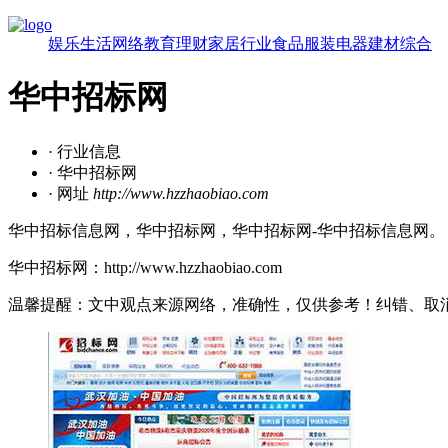
娱乐
生活
网络
教育
理财
家居
行业
食品
服装
电器
建材
综合
华中招标网
· 行业信息
· 华中招标网
· 网址
http://www.hzzhaobiao.com
华中招标信息网，华中招标网，华中招标网-华中招标信息网。
华中招标网：http://www.hzzhaobiao.com
温馨提醒：文中观点来源网络，准确性，仅供参考！纠错、取