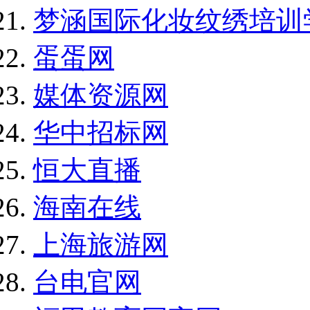
梦涵国际化妆纹绣培训
蛋蛋网
媒体资源网
华中招标网
恒大直播
海南在线
上海旅游网
台电官网