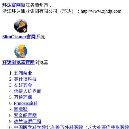
环达官网
浙江省衢州市，
浙江环达漆业集团有限公司（环达）：http://www.zjhdjt.com
SlimCleaner官网
系统
狂速浏览器官网
浏览器
五湖泵业
英仕博科技
友好五金
信捷人机界面
万通环保
Princess凉鞋
图腾墅
紫金阁官网
德兰诗尼门窗
中国医学科学院北京整形外科医院（八大处医疗整形医院