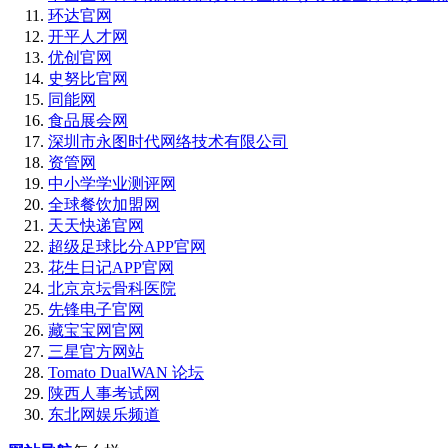
环达官网
开平人才网
优创官网
史努比官网
同能网
食品展会网
深圳市永图时代网络技术有限公司
资管网
中小学学业测评网
全球餐饮加盟网
天天快递官网
超级足球比分APP官网
花生日记APP官网
北京京坛骨科医院
先锋电子官网
藏宝宝网官网
三星官方网站
Tomato DualWAN 论坛
陕西人事考试网
东北网娱乐频道