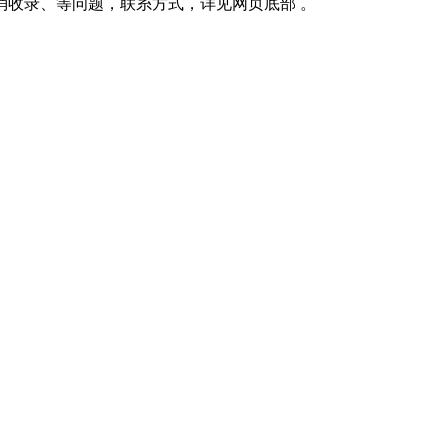
消收录、等问题，联糸方式，详见网页底部 。