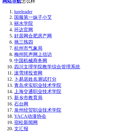
网站导航
怎么样
lureleader
国服第一妹子小艾
丽水学院
环达官网
好居网合肥房产网
挑三拣四
杭州市气象局
梅州民声网上信访
中国机械商务网
四川文理学院教学综合管理系统
滚雪球投资网
卜易居姓名测试打分
青岛求实职业技术学院
上海交通职业技术学院
新乡市教育局
石台网
泉州经贸职业技术学院
YACA动漫协会
宿松新闻网
文汇报