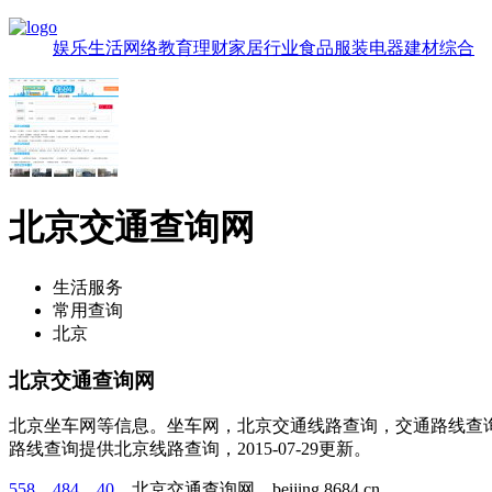
娱乐
生活
网络
教育
理财
家居
行业
食品
服装
电器
建材
综合
北京交通查询网
生活服务
常用查询
北京
北京交通查询网
北京坐车网等信息。坐车网，北京交通线路查询，交通路线查
路线查询提供北京线路查询，2015-07-29更新。
558
，
484
，
40
，北京交通查询网，beijing.8684.cn。