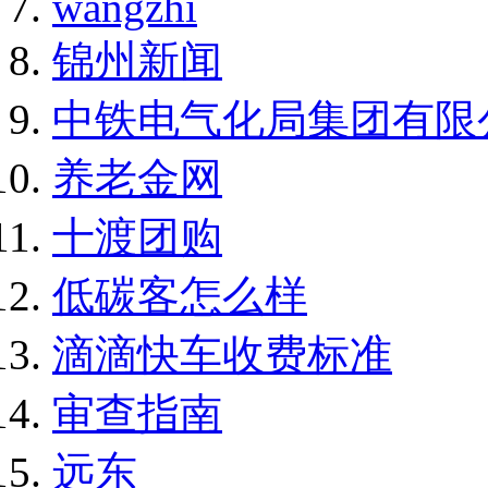
wangzhi
锦州新闻
中铁电气化局集团有限
养老金网
十渡团购
低碳客怎么样
滴滴快车收费标准
审查指南
远东