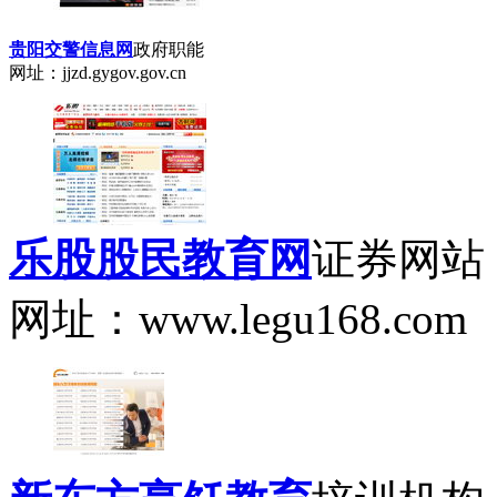
贵阳交警信息网
政府职能
网址：jjzd.gygov.gov.cn
乐股股民教育网
证券网站
网址：www.legu168.com